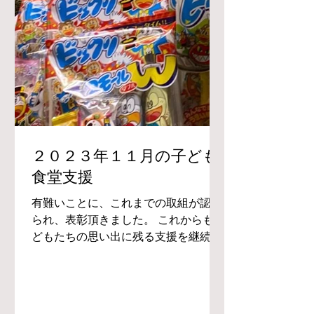
２０２３年１１月の子ども
食堂支援
有難いことに、これまでの取組が認め
られ、表彰頂きました。 これからも子
どもたちの思い出に残る支援を継続し
たいと思います。