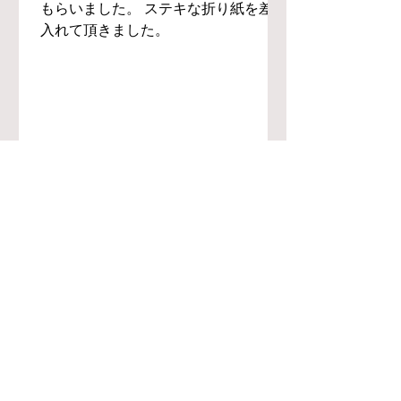
もらいました。 ステキな折り紙を差し
入れて頂きました。
© Since 2022 M&C Co., Ltd. All Right Reserved
© Since 2022 M&C Co., Ltd. All Right Reserved
© Since 2022 M&C Co., Ltd. All Right Reserved
​住所