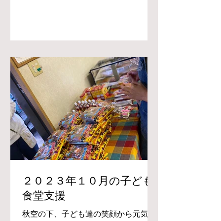
２０２３年１０月の子ども
食堂支援
秋空の下、子ども達の笑顔から元気を