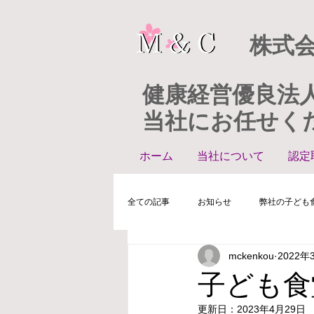
株式会
健康経営優良法
​当社にお任せく
ホーム
当社について
認定
全ての記事
お知らせ
弊社の子ども
mckenkou
2022年
子ども食
更新日：
2023年4月29日