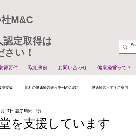
社M&C
人認定取得は
ださい！
取得要件
取組事例
お問い合わせ
健康経営って？
食堂支援
他社の健康経営導入事例のご紹介
健康経営って？ご案内
3月17日
読了時間: 1分
堂を支援しています